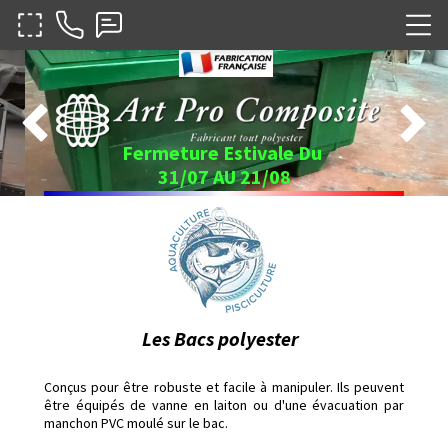


Fermeture Estivale Du
31/07 AU 21/08
Les Bacs
polyester
Conçus pour être robuste et facile à manipuler. Ils peuvent
être équipés de vanne en laiton ou d'une évacuation par
manchon PVC moulé sur le bac.