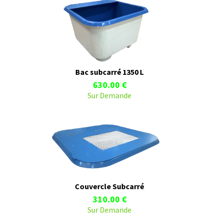
Bac subcarré 1350 L
630.00 €
Sur Demande
Couvercle Subcarré
310.00 €
Sur Demande