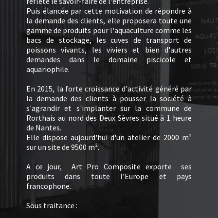
reflété le savoir-faire de l'entreprise.
Puis élancée par cette motivation de répondre à
la demande des clients, elle proposera toute une
gamme de produits pour l'aquaculture comme les
bacs de stockage, les cuves de transport de
poissons vivants, les viviers et bien d'autres
demandes dans le domaine piscicole et
aquariophile.
En 2015, la forte croissance d'activité généré par
la demande des clients à pousser la société à
s'agrandir et s'implanter sur la commune de
Rorthais au nord des Deux Sèvres situé à 1 heure
de Nantes.
Elle dispose aujourd'hui d'un atelier de 2000 m²
sur un site de 9500 m².
A ce jour, Art Pro Composite exporte ses
produits dans toute l’Europe et pays
francophone.
Sous traitance :